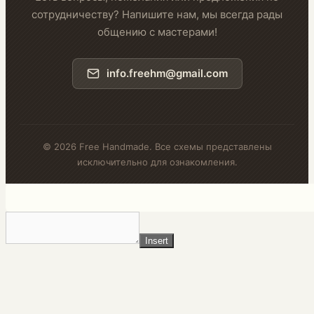
сотрудничеству? Напишите нам, мы всегда рады
общению с мастерами!
info.freehm@gmail.com
© 2026 Free Handmade. Все схемы представлены
исключительно для ознакомления.
Insert