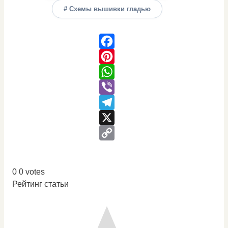
# Схемы вышивки гладью
Facebook
Pinterest
WhatsApp
Viber
Telegram
X
Copy
Link
0
0
votes
Рейтинг статьи