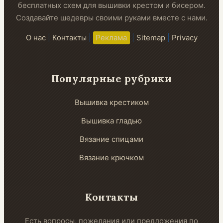
бесплатных схем для вышивки крестом и бисером.
Создавайте шедевры своими руками вместе с нами.
О нас
|
Контакты
|
Реклама
|
Sitemap
|
Privacy
Популярные рубрики
Вышивка крестиком
Вышивка гладью
Вязание спицами
Вязание крючком
Контакты
Есть вопросы, пожелания или предложения по