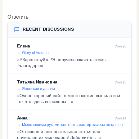
Ответить
RECENT DISCUSSIONS
Елена
Июл 28
Glory of Autumn
«PЗдравствуйте !Я получила скачать схемы
.Благодарю»
Татьяна Ивановна
Июл 15
Японские журавли
«Очень хороший сайт, я много картин вышила изи
тех что здесь выложены....»
Анна
Июл 14
Мыло своими руками: смотреть мастер-классы по мыловарению
«Отличная и познавательная статья для
начинающих мыловаров! Действитель...»