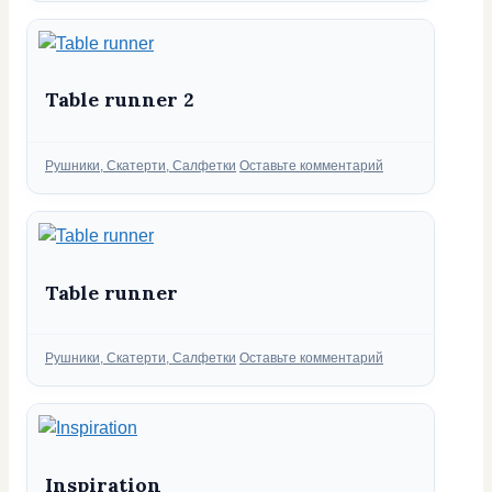
Table runner 2
Рубрики
Рушники, Скатерти, Салфетки
Оставьте комментарий
Table runner
Рубрики
Рушники, Скатерти, Салфетки
Оставьте комментарий
Inspiration