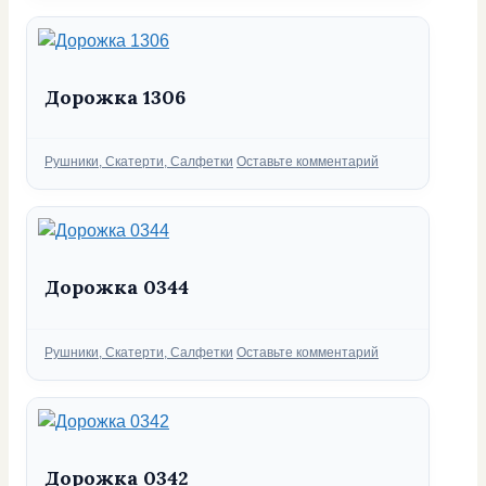
Дорожка 1306
Рубрики
Рушники, Скатерти, Салфетки
Оставьте комментарий
Дорожка 0344
Рубрики
Рушники, Скатерти, Салфетки
Оставьте комментарий
Дорожка 0342