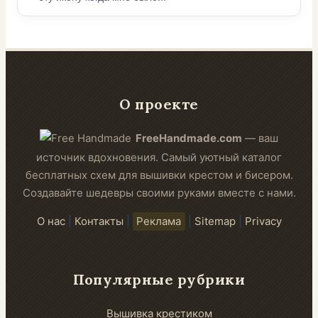
О проекте
FreeHandmade.com
— ваш
источник вдохновения. Самый уютный каталог
бесплатных схем для вышивки крестом и бисером.
Создавайте шедевры своими руками вместе с нами.
О нас
|
Контакты
|
Реклама
|
Sitemap
|
Privacy
Популярные рубрики
Вышивка крестиком