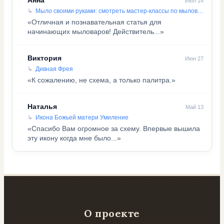
Анна
Июл 14
Мыло своими руками: смотреть мастер-классы по мыловарению
«Отличная и познавательная статья для
начинающих мыловаров! Действитель...»
Виктория
Июн 27
Дивная Фрея
«К сожалению, не схема, а только палитра.»
Наталья
Май 13
Икона Божьей матери Умиление
«Спасибо Вам огромное за схему. Впервые вышила
эту икону когда мне было...»
О проекте