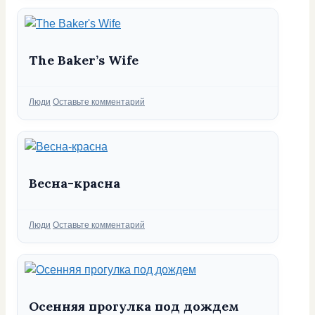
The Baker’s Wife
Рубрики
Люди
Оставьте комментарий
Весна-красна
Рубрики
Люди
Оставьте комментарий
Осенняя прогулка под дождем