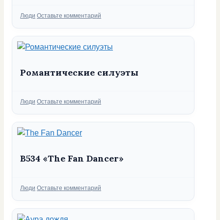
Рубрики
Люди
Оставьте комментарий
Романтические силуэты
Рубрики
Люди
Оставьте комментарий
B534 «The Fan Dancer»
Рубрики
Люди
Оставьте комментарий