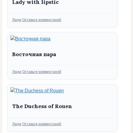
Lady with lipstic
Рубрики
Люди
Оставьте комментарий
Восточная пара
Рубрики
Люди
Оставьте комментарий
The Duchess of Rouen
Рубрики
Люди
Оставьте комментарий