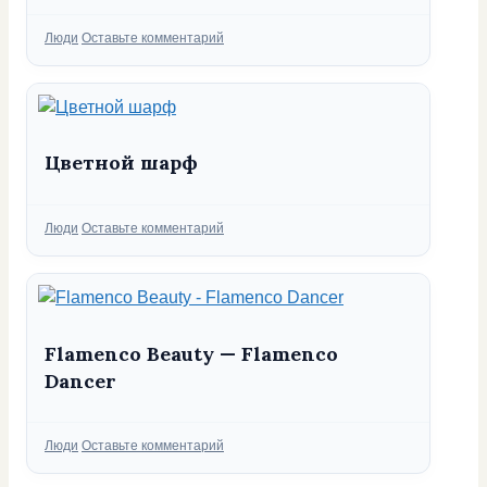
Рубрики
Люди
Оставьте комментарий
Цветной шарф
Рубрики
Люди
Оставьте комментарий
Flamenco Beauty — Flamenco
Dancer
Рубрики
Люди
Оставьте комментарий