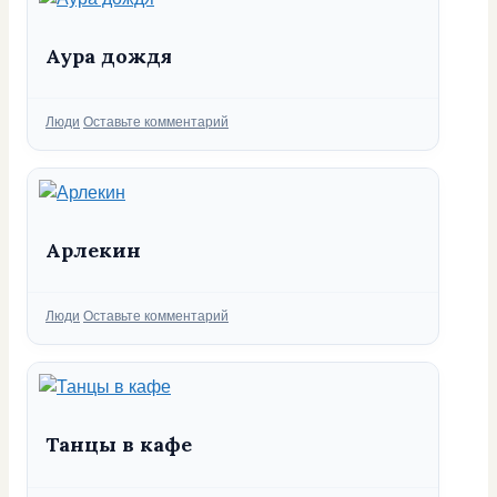
Аура дождя
Рубрики
Люди
Оставьте комментарий
Арлекин
Рубрики
Люди
Оставьте комментарий
Танцы в кафе