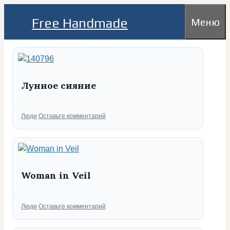
Перейти
Free Handmade
Меню
к
содержимому
Лунное сияние
Рубрики
Люди
Оставьте комментарий
Woman in Veil
Рубрики
Люди
Оставьте комментарий