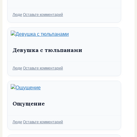
Рубрики
Люди
Оставьте комментарий
Девушка с тюльпанами
Рубрики
Люди
Оставьте комментарий
Ощущение
Рубрики
Люди
Оставьте комментарий