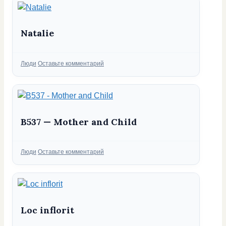
Natalie
Рубрики
Люди
Оставьте комментарий
B537 — Mother and Child
Рубрики
Люди
Оставьте комментарий
Loc inflorit