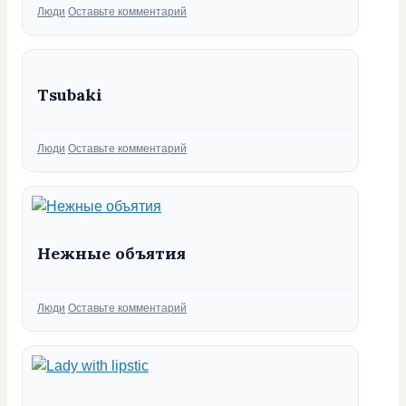
Рубрики
Люди
Оставьте комментарий
Tsubaki
Рубрики
Люди
Оставьте комментарий
Нежные объятия
Рубрики
Люди
Оставьте комментарий