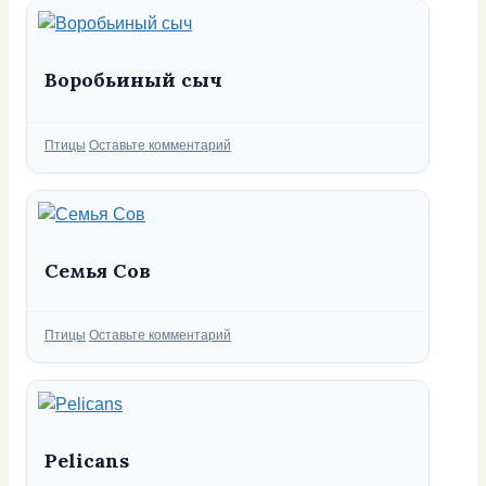
Воробьиный сыч
Рубрики
Птицы
Оставьте комментарий
Семья Сов
Рубрики
Птицы
Оставьте комментарий
Pelicans