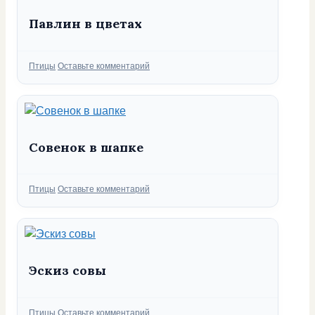
Павлин в цветах
Рубрики
Птицы
Оставьте комментарий
Совенок в шапке
Рубрики
Птицы
Оставьте комментарий
Эскиз совы
Рубрики
Птицы
Оставьте комментарий