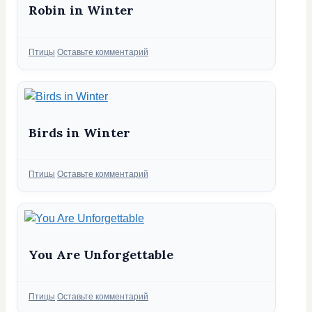
Robin in Winter
Рубрики
Птицы
Оставьте комментарий
Birds in Winter
Рубрики
Птицы
Оставьте комментарий
You Are Unforgettable
Рубрики
Птицы
Оставьте комментарий