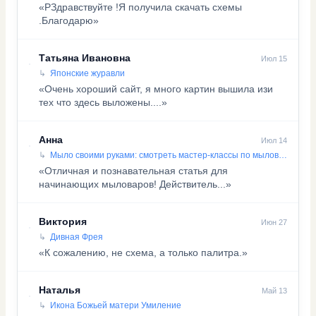
«PЗдравствуйте !Я получила скачать схемы
.Благодарю»
Татьяна Ивановна
Июл 15
Японские журавли
«Очень хороший сайт, я много картин вышила изи
тех что здесь выложены....»
Анна
Июл 14
Мыло своими руками: смотреть мастер-классы по мыловарению
«Отличная и познавательная статья для
начинающих мыловаров! Действитель...»
Виктория
Июн 27
Дивная Фрея
«К сожалению, не схема, а только палитра.»
Наталья
Май 13
Икона Божьей матери Умиление