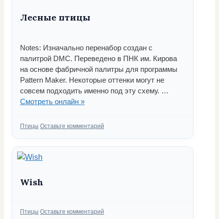
Лесные птицы
Notes: Изначально перенабор создан с
палитрой DMC. Переведено в ПНК им. Кирова
на основе фабричной палитры для программы
Pattern Maker. Некоторые оттенки могут не
совсем подходить именно под эту схему. …
Смотреть онлайн »
Рубрики
Птицы
Оставьте комментарий
Wish
Рубрики
Птицы
Оставьте комментарий