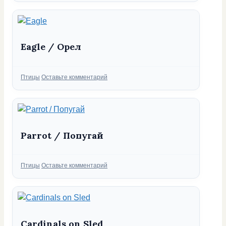
Eagle / Орел
Рубрики
Птицы
Оставьте комментарий
Parrot / Попугай
Рубрики
Птицы
Оставьте комментарий
Cardinals on Sled