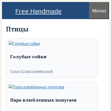
Перейти
Free Handmade
Меню
к
содержимому
Птицы
Голубые сойки
Рубрики
Птицы
Оставьте комментарий
Пара влюбленных попугаев