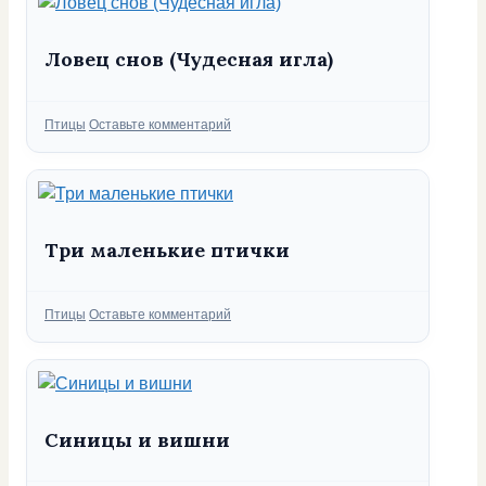
Ловец снов (Чудесная игла)
Рубрики
Птицы
Оставьте комментарий
Три маленькие птички
Рубрики
Птицы
Оставьте комментарий
Синицы и вишни