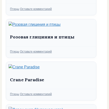
Рубрики
Птицы
Оставьте комментарий
Розовая глициния и птицы
Рубрики
Птицы
Оставьте комментарий
Crane Paradise
Рубрики
Птицы
Оставьте комментарий