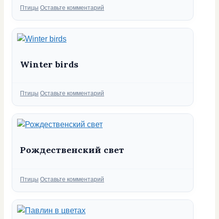
Рубрики
Птицы
Оставьте комментарий
Winter birds
Рубрики
Птицы
Оставьте комментарий
Рождественский свет
Рубрики
Птицы
Оставьте комментарий