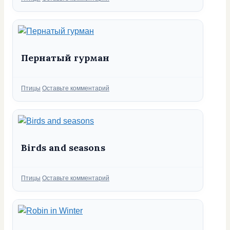
Пернатый гурман
Рубрики
Птицы
Оставьте комментарий
Birds and seasons
Рубрики
Птицы
Оставьте комментарий