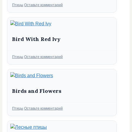
Рубрики
Птицы
Оставьте комментарий
Bird With Red Ivy
Рубрики
Птицы
Оставьте комментарий
Birds and Flowers
Рубрики
Птицы
Оставьте комментарий