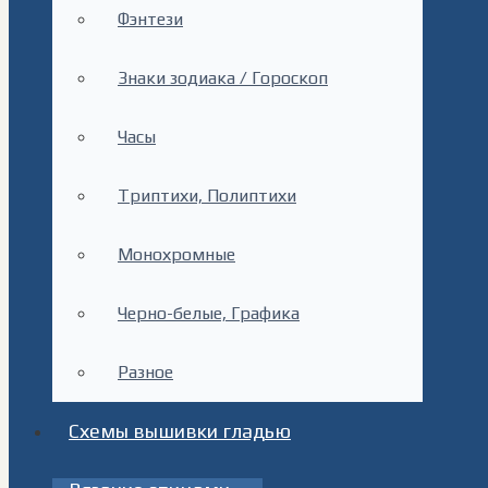
Фэнтези
Знаки зодиака / Гороскоп
Часы
Триптихи, Полиптихи
Монохромные
Черно-белые, Графика
Разное
Схемы вышивки гладью