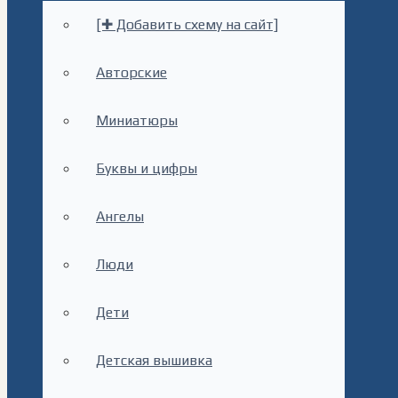
[✚ Добавить схему на сайт]
Авторские
Миниатюры
Буквы и цифры
Ангелы
Люди
Дети
Детская вышивка