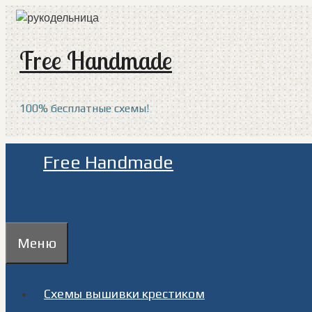
Перейти
к
содержимому
Free Handmade
100% бесплатные схемы!
Free Handmade
Меню
Схемы вышивки крестиком