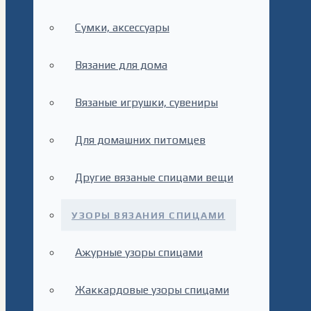
Сумки, аксессуары
Вязание для дома
Вязаные игрушки, сувениры
Для домашних питомцев
Другие вязаные спицами вещи
УЗОРЫ ВЯЗАНИЯ СПИЦАМИ
Ажурные узоры спицами
Жаккардовые узоры спицами