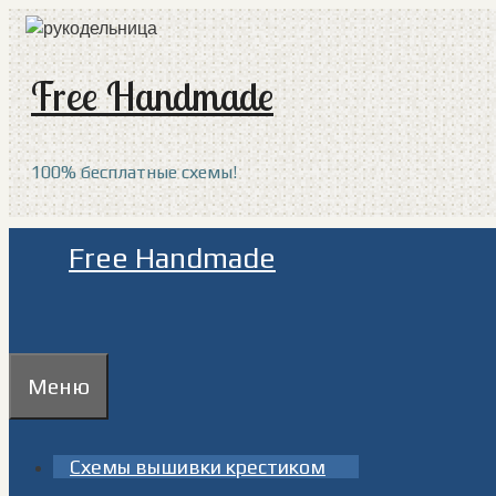
Перейти
к
содержимому
Free Handmade
100% бесплатные схемы!
Free Handmade
Меню
Схемы вышивки крестиком