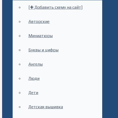
[✚ Добавить схему на сайт]
Авторские
Миниатюры
Буквы и цифры
Ангелы
Люди
Дети
Детская вышивка