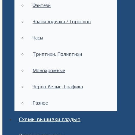
Фэнтези
Знаки зодиака / Гороскоп
Часы
Триптихи, Полиптихи
Монохромные
Черно-белые, Графика
Разное
Схемы вышивки гладью