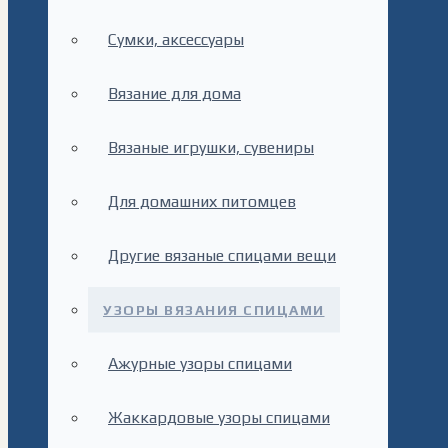
Сумки, аксессуары
Вязание для дома
Вязаные игрушки, сувениры
Для домашних питомцев
Другие вязаные спицами вещи
УЗОРЫ ВЯЗАНИЯ СПИЦАМИ
Ажурные узоры спицами
Жаккардовые узоры спицами