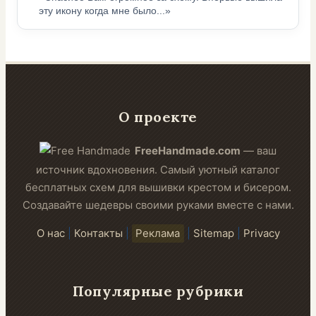
эту икону когда мне было...»
О проекте
FreeHandmade.com
— ваш
источник вдохновения. Самый уютный каталог
бесплатных схем для вышивки крестом и бисером.
Создавайте шедевры своими руками вместе с нами.
О нас
|
Контакты
|
Реклама
|
Sitemap
|
Privacy
Популярные рубрики