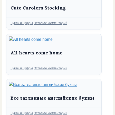
Cute Carolers Stocking
Рубрики
Буквы и цифры
Оставьте комментарий
All hearts come home
Рубрики
Буквы и цифры
Оставьте комментарий
Все заглавные английские буквы
Рубрики
Буквы и цифры
Оставьте комментарий