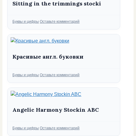
Sitting in the trimmings stocki
Рубрики
Буквы и цифры
Оставьте комментарий
Красивые англ. буковки
Рубрики
Буквы и цифры
Оставьте комментарий
Angelic Harmony Stockin ABC
Рубрики
Буквы и цифры
Оставьте комментарий