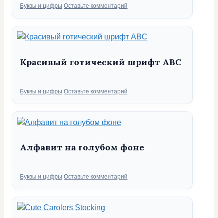
Рубрики
Буквы и цифры
Оставьте комментарий
Красивый готический шрифт ABC
Рубрики
Буквы и цифры
Оставьте комментарий
Алфавит на голубом фоне
Рубрики
Буквы и цифры
Оставьте комментарий