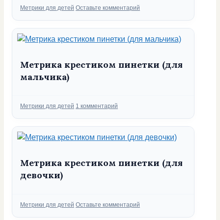
Рубрики
Метрики для детей
Оставьте комментарий
Метрика крестиком пинетки (для
мальчика)
Рубрики
Метрики для детей
1 комментарий
Метрика крестиком пинетки (для
девочки)
Рубрики
Метрики для детей
Оставьте комментарий