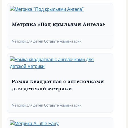
Метрика «Под крыльями Ангела»
Рубрики
Метрики для детей
Оставьте комментарий
Рамка квадратная с ангелочками
для детской метрики
Рубрики
Метрики для детей
Оставьте комментарий