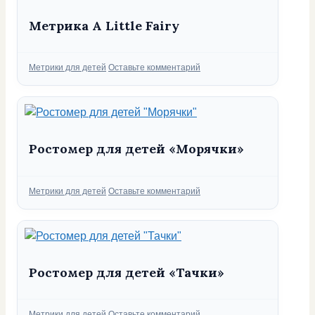
Метрика A Little Fairy
Рубрики
Метрики для детей
Оставьте комментарий
Ростомер для детей «Морячки»
Рубрики
Метрики для детей
Оставьте комментарий
Ростомер для детей «Тачки»
Рубрики
Метрики для детей
Оставьте комментарий