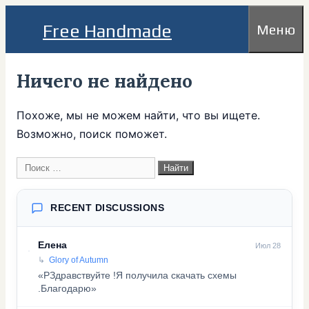
Перейти
Free Handmade
Меню
к
содержимому
Ничего не найдено
Похоже, мы не можем найти, что вы ищете.
Возможно, поиск поможет.
Поиск:
RECENT DISCUSSIONS
Елена
Июл 28
Glory of Autumn
«PЗдравствуйте !Я получила скачать схемы
.Благодарю»