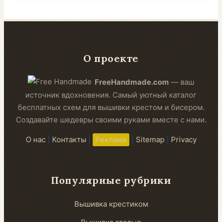
О проекте
FreeHandmade.com
— ваш
источник вдохновения. Самый уютный каталог
бесплатных схем для вышивки крестом и бисером.
Создавайте шедевры своими руками вместе с нами.
О нас
|
Контакты
|
Реклама
|
Sitemap
|
Privacy
Популярные рубрики
Вышивка крестиком