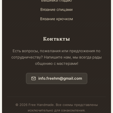
Вышивка гладью
Вязание спицами
Вязание крючком
Контакты
Есть вопросы, пожелания или предложения по
сотрудничеству? Напишите нам, мы всегда рады
общению с мастерами!
info.freehm@gmail.com
© 2026 Free Handmade. Все схемы представлены
исключительно для ознакомления.