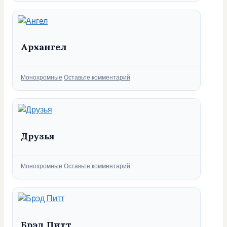
Архангел
Рубрики
Монохромные
Оставьте комментарий
Друзья
Рубрики
Монохромные
Оставьте комментарий
Брэд Питт