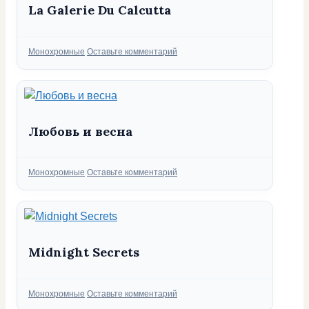
La Galerie Du Calcutta
Рубрики
Монохромные
Оставьте комментарий
Любовь и весна
Рубрики
Монохромные
Оставьте комментарий
Midnight Secrets
Рубрики
Монохромные
Оставьте комментарий