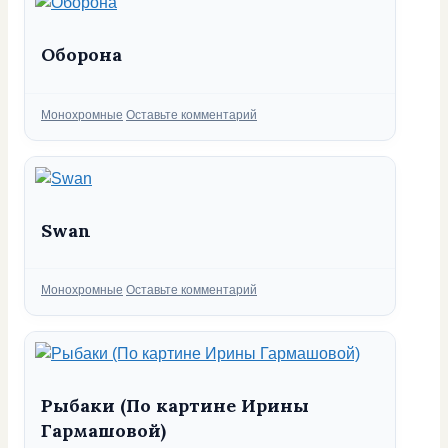
Оборона
Рубрики
Монохромные
Оставьте комментарий
Swan
Рубрики
Монохромные
Оставьте комментарий
Рыбаки (По картине Ирины
Гармашовой)