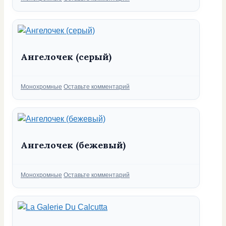
Ангелочек (серый)
Рубрики
Монохромные
Оставьте комментарий
Ангелочек (бежевый)
Рубрики
Монохромные
Оставьте комментарий