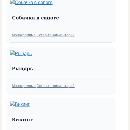
Собачка в сапоге
Рубрики
Монохромные
Оставьте комментарий
Рыцарь
Рубрики
Монохромные
Оставьте комментарий
Викинг