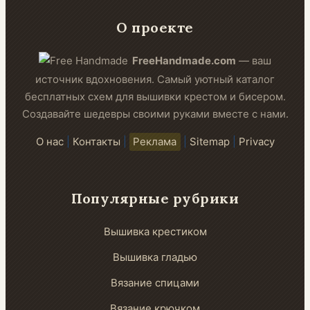
О проекте
FreeHandmade.com
— ваш
источник вдохновения. Самый уютный каталог
бесплатных схем для вышивки крестом и бисером.
Создавайте шедевры своими руками вместе с нами.
О нас
|
Контакты
|
Реклама
|
Sitemap
|
Privacy
Популярные рубрики
Вышивка крестиком
Вышивка гладью
Вязание спицами
Вязание крючком