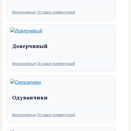
Рубрики
Монохромные
Оставьте комментарий
Доверчивый
Рубрики
Монохромные
Оставьте комментарий
Одуванчики
Рубрики
Монохромные
Оставьте комментарий