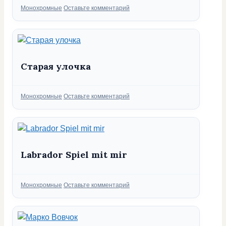
Рубрики
Монохромные
Оставьте комментарий
Старая улочка
Рубрики
Монохромные
Оставьте комментарий
Labrador Spiel mit mir
Рубрики
Монохромные
Оставьте комментарий