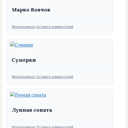
Марко Вовчок
Рубрики
Монохромные
Оставьте комментарий
Сумерки
Рубрики
Монохромные
Оставьте комментарий
Лунная соната
Рубрики
Монохромные
Оставьте комментарий