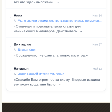
тех что здесь выложены....»
Анна
Июл 14
Мыло своими руками: смотреть мастер-классы по мыловарению
«Отличная и познавательная статья для
начинающих мыловаров! Действитель...»
Виктория
Июн 27
Дивная Фрея
«К сожалению, не схема, а только палитра.»
Наталья
Май 13
Икона Божьей матери Умиление
«Спасибо Вам огромное за схему. Впервые вышила
эту икону когда мне было...»