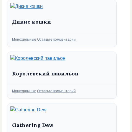
Дикие кошки
Рубрики
Монохромные
Оставьте комментарий
Королевский павильон
Рубрики
Монохромные
Оставьте комментарий
Gathering Dew