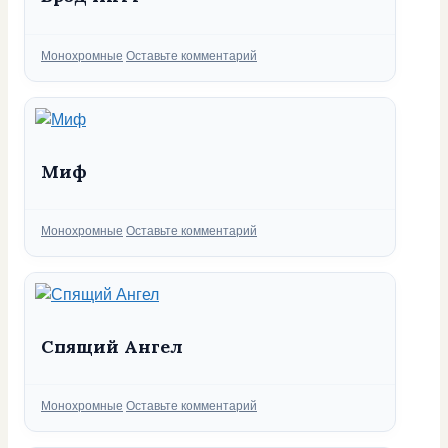
Рубрики
Монохромные
Оставьте комментарий
Миф
Рубрики
Монохромные
Оставьте комментарий
Спящий Ангел
Рубрики
Монохромные
Оставьте комментарий