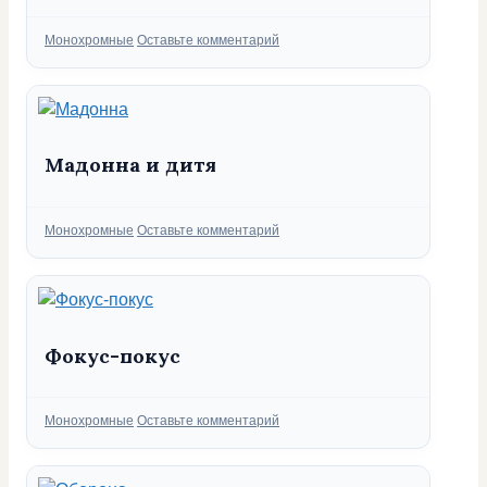
Рубрики
Монохромные
Оставьте комментарий
Мадонна и дитя
Рубрики
Монохромные
Оставьте комментарий
Фокус-покус
Рубрики
Монохромные
Оставьте комментарий