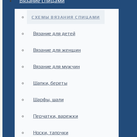
Вязание спицами
СХЕМЫ ВЯЗАНИЯ СПИЦАМИ
Вязание для детей
Вязание для женщин
Вязание для мужчин
Шапки, береты
Шарфы, шали
Перчатки, варежки
Носки, тапочки