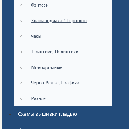
Фэнтези
Знаки зодиака / Гороскоп
Часы
Триптихи, Полиптихи
Монохромные
Черно-белые, Графика
Разное
Схемы вышивки гладью