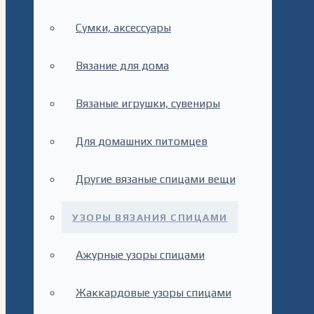
Сумки, аксессуары
Вязание для дома
Вязаные игрушки, сувениры
Для домашних питомцев
Другие вязаные спицами вещи
УЗОРЫ ВЯЗАНИЯ СПИЦАМИ
Ажурные узоры спицами
Жаккардовые узоры спицами