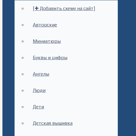
[✚ Добавить схему на сайт]
Авторские
Миниатюры
Буквы и цифры
Ангелы
Люди
Дети
Детская вышивка