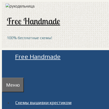
Перейти
к
содержимому
Free Handmade
100% бесплатные схемы!
Free Handmade
Меню
Схемы вышивки крестиком