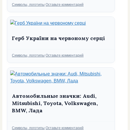
Рубрики
Символы, логотипы
Оставьте комментарий
Герб України на червоному серці
Рубрики
Символы, логотипы
Оставьте комментарий
Автомобильные значки: Audi,
Mitsubishi, Toyota, Volkswagen,
BMW, Лада
Рубрики
Символы, логотипы
Оставьте комментарий