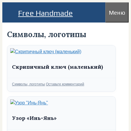
Перейти
Free Handmade
Меню
к
содержимому
Символы, логотипы
Скрипичный ключ (маленький)
Рубрики
Символы, логотипы
Оставьте комментарий
Узор «Инь-Янь»