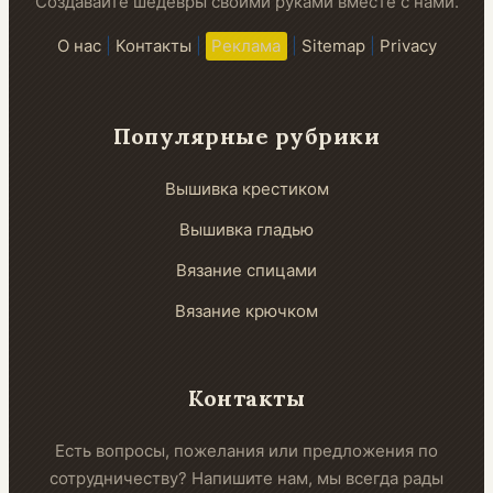
Создавайте шедевры своими руками вместе с нами.
О нас
|
Контакты
|
Реклама
|
Sitemap
|
Privacy
Популярные рубрики
Вышивка крестиком
Вышивка гладью
Вязание спицами
Вязание крючком
Контакты
Есть вопросы, пожелания или предложения по
сотрудничеству? Напишите нам, мы всегда рады