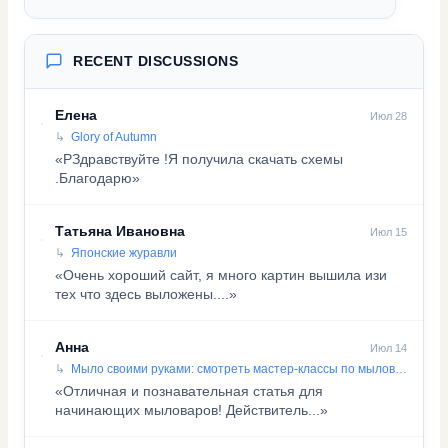
RECENT DISCUSSIONS
Елена
Июл 28
Glory of Autumn
«PЗдравствуйте !Я получила скачать схемы
.Благодарю»
Татьяна Ивановна
Июл 15
Японские журавли
«Очень хороший сайт, я много картин вышила изи
тех что здесь выложены....»
Анна
Июл 14
Мыло своими руками: смотреть мастер-классы по мыловарению
«Отличная и познавательная статья для
начинающих мыловаров! Действитель...»