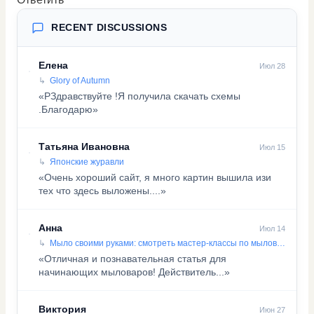
RECENT DISCUSSIONS
Елена
Июл 28
Glory of Autumn
«PЗдравствуйте !Я получила скачать схемы
.Благодарю»
Татьяна Ивановна
Июл 15
Японские журавли
«Очень хороший сайт, я много картин вышила изи
тех что здесь выложены....»
Анна
Июл 14
Мыло своими руками: смотреть мастер-классы по мыловарению
«Отличная и познавательная статья для
начинающих мыловаров! Действитель...»
Виктория
Июн 27