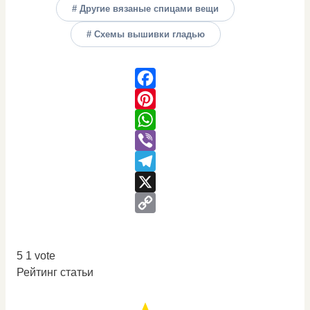
# Другие вязаные спицами вещи
# Схемы вышивки гладью
Facebook
Pinterest
WhatsApp
Viber
Telegram
X
Copy
Link
5
1
vote
Рейтинг статьи