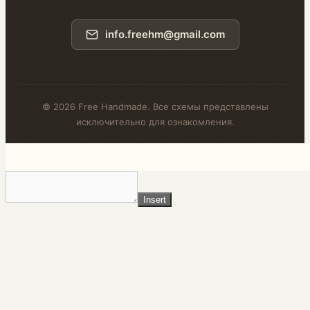
info.freehm@gmail.com
© 2026 Free Handmade. Все схемы представлены
исключительно для ознакомления.
Insert