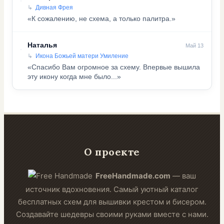
Дивная Фрея
«К сожалению, не схема, а только палитра.»
Наталья
Май 13
Икона Божьей матери Умиление
«Спасибо Вам огромное за схему. Впервые вышила
эту икону когда мне было...»
О проекте
FreeHandmade.com
— ваш
источник вдохновения. Самый уютный каталог
бесплатных схем для вышивки крестом и бисером.
Создавайте шедевры своими руками вместе с нами.