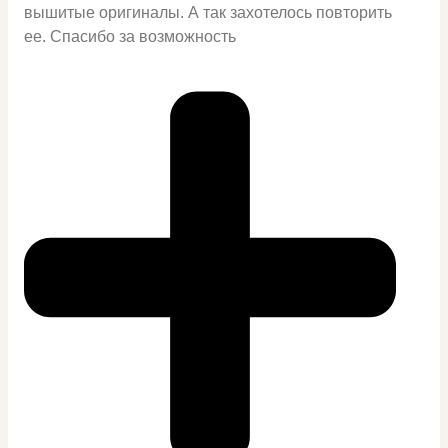
вышитые оригиналы. А так захотелось повторить
ее. Спасибо за возможность