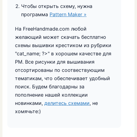
Чтобы открыть схему, нужна
программа
Pattern Maker »
На FreeHandmade.com любой
желающий может скачать бесплатно
схемы вышивки крестиком из рубрики
"
cat_name; ?>" в хорошем качестве для
PM. Все рисунки для вышивания
отсортированы по соотвествующим
тематикам, что обеспечивает удобный
поиск. Будем благодарны за
пополнение нашей коллекции
новинками,
делитесь схемами
, не
хомячьте:)