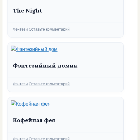
The Night
Рубрики
Фэнтези
Оставьте комментарий
Фэнтезийный домик
Рубрики
Фэнтези
Оставьте комментарий
Кофейная фея
Рубрики
Фэнтези
Оставьте комментарий