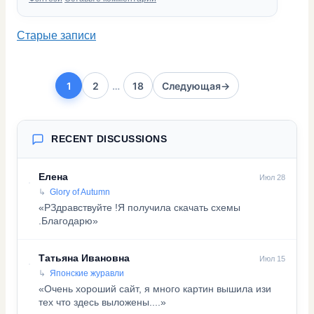
Старые записи
1
2
…
18
Следующая
→
Страница
Страница
Страница
RECENT DISCUSSIONS
Елена
Июл 28
Glory of Autumn
«PЗдравствуйте !Я получила скачать схемы
.Благодарю»
Татьяна Ивановна
Июл 15
Японские журавли
«Очень хороший сайт, я много картин вышила изи
тех что здесь выложены....»