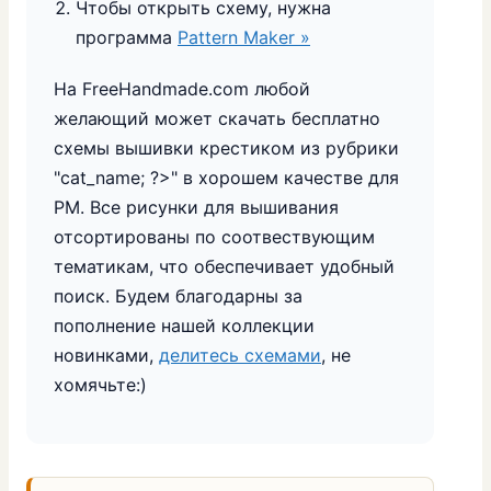
Чтобы открыть схему, нужна
программа
Pattern Maker »
На FreeHandmade.com любой
желающий может скачать бесплатно
схемы вышивки крестиком из рубрики
"
cat_name; ?>" в хорошем качестве для
PM. Все рисунки для вышивания
отсортированы по соотвествующим
тематикам, что обеспечивает удобный
поиск. Будем благодарны за
пополнение нашей коллекции
новинками,
делитесь схемами
, не
хомячьте:)