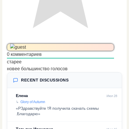
0
комментариев
старее
новее
большинство голосов
RECENT DISCUSSIONS
Елена
Июл 28
Glory of Autumn
«PЗдравствуйте !Я получила скачать схемы
.Благодарю»