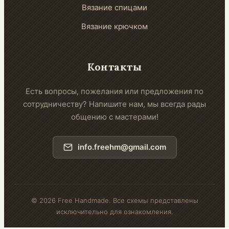
Вязание спицами
Вязание крючком
Контакты
Есть вопросы, пожелания или предложения по
сотрудничеству? Напишите нам, мы всегда рады
общению с мастерами!
info.freehm@gmail.com
© 2026 Free Handmade. Все схемы представлены
исключительно для ознакомления.