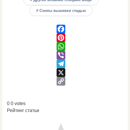
# Схемы вышивки гладью
Facebook
Pinterest
WhatsApp
Viber
Telegram
X
Copy
Link
0
0
votes
Рейтинг статьи