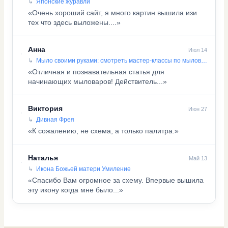
Японские журавли
«Очень хороший сайт, я много картин вышила изи
тех что здесь выложены....»
Анна
Июл 14
Мыло своими руками: смотреть мастер-классы по мыловарению
«Отличная и познавательная статья для
начинающих мыловаров! Действитель...»
Виктория
Июн 27
Дивная Фрея
«К сожалению, не схема, а только палитра.»
Наталья
Май 13
Икона Божьей матери Умиление
«Спасибо Вам огромное за схему. Впервые вышила
эту икону когда мне было...»