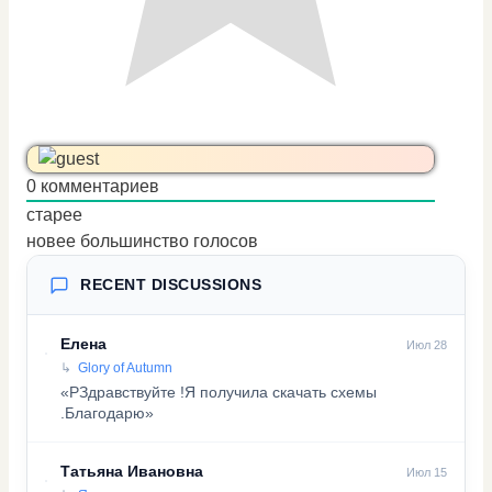
0
комментариев
старее
новее
большинство голосов
RECENT DISCUSSIONS
Елена
Июл 28
Glory of Autumn
«PЗдравствуйте !Я получила скачать схемы
.Благодарю»
Татьяна Ивановна
Июл 15