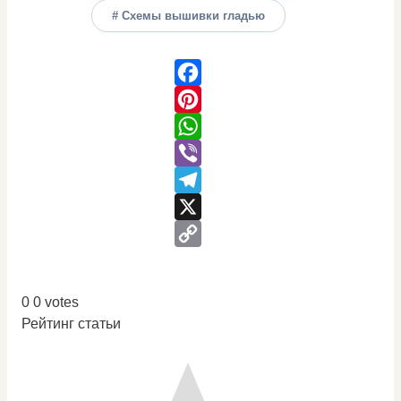
# Схемы вышивки гладью
Facebook
Pinterest
WhatsApp
Viber
Telegram
X
Copy
Link
0
0
votes
Рейтинг статьи