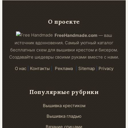
О проекте
FreeHandmade.com
— ваш
источник вдохновения. Самый уютный каталог
бесплатных схем для вышивки крестом и бисером.
Создавайте шедевры своими руками вместе с нами.
О нас
|
Контакты
|
Реклама
|
Sitemap
|
Privacy
Популярные рубрики
Вышивка крестиком
Вышивка гладью
Вязание спицами