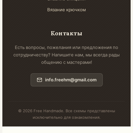
Вязание крючком
Контакты
Есть вопросы, пожелания или предложения по
сотрудничеству? Напишите нам, мы всегда рады
общению с мастерами!
info.freehm@gmail.com
© 2026 Free Handmade. Все схемы представлены
исключительно для ознакомления.