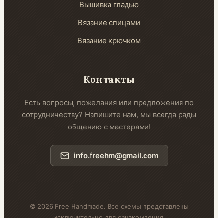
Вышивка гладью
Вязание спицами
Вязание крючком
Контакты
Есть вопросы, пожелания или предложения по
сотрудничеству? Напишите нам, мы всегда рады
общению с мастерами!
info.freehm@gmail.com
© 2026 Free Handmade. Все схемы представлены
исключительно для ознакомления.