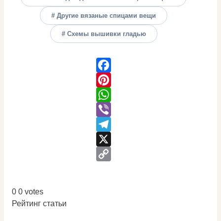
# Другие вязаные спицами вещи
# Схемы вышивки гладью
Facebook
Pinterest
WhatsApp
Viber
Telegram
X
Copy
Link
0
0
votes
Рейтинг статьи