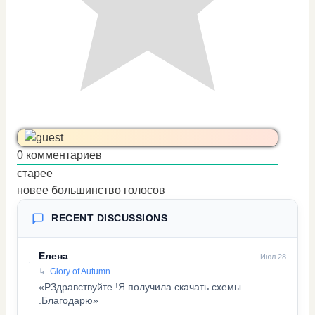
0
комментариев
старее
новее
большинство голосов
RECENT DISCUSSIONS
Елена
Июл 28
Glory of Autumn
«PЗдравствуйте !Я получила скачать схемы
.Благодарю»