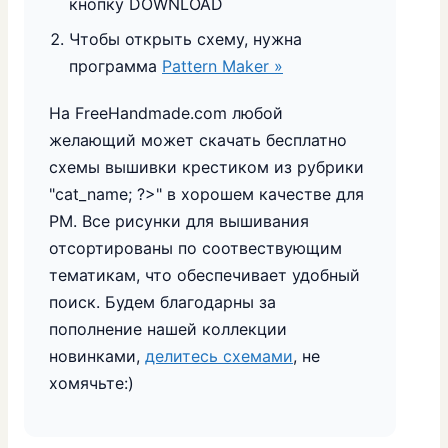
кнопку DOWNLOAD
Чтобы открыть схему, нужна
программа
Pattern Maker »
На FreeHandmade.com любой
желающий может скачать бесплатно
схемы вышивки крестиком из рубрики
"
cat_name; ?>" в хорошем качестве для
PM. Все рисунки для вышивания
отсортированы по соотвествующим
тематикам, что обеспечивает удобный
поиск. Будем благодарны за
пополнение нашей коллекции
новинками,
делитесь схемами
, не
хомячьте:)