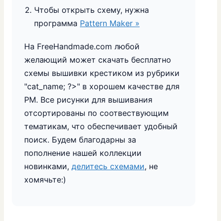
Чтобы открыть схему, нужна
программа
Pattern Maker »
На FreeHandmade.com любой
желающий может скачать бесплатно
схемы вышивки крестиком из рубрики
"
cat_name; ?>" в хорошем качестве для
PM. Все рисунки для вышивания
отсортированы по соотвествующим
тематикам, что обеспечивает удобный
поиск. Будем благодарны за
пополнение нашей коллекции
новинками,
делитесь схемами
, не
хомячьте:)