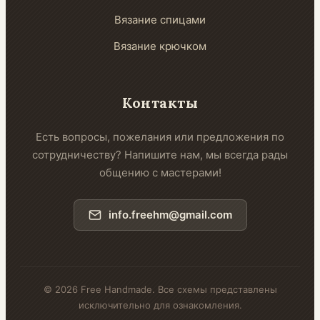
Вязание спицами
Вязание крючком
Контакты
Есть вопросы, пожелания или предложения по
сотрудничеству? Напишите нам, мы всегда рады
общению с мастерами!
info.freehm@gmail.com
© 2026 Free Handmade. Все схемы представлены
исключительно для ознакомления.