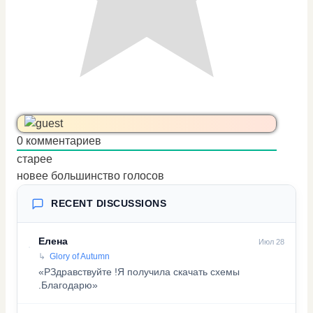
0
комментариев
старее
новее
большинство голосов
RECENT DISCUSSIONS
Елена
Июл 28
Glory of Autumn
«PЗдравствуйте !Я получила скачать схемы
.Благодарю»