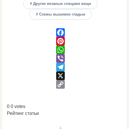
# Другие вязаные спицами вещи
# Схемы вышивки гладью
Facebook
Pinterest
WhatsApp
Viber
Telegram
X
Copy
Link
0
0
votes
Рейтинг статьи