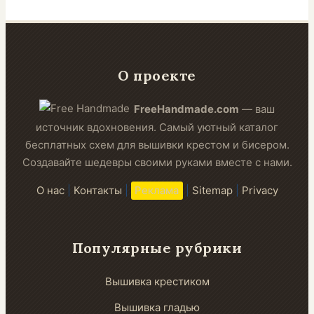
О проекте
FreeHandmade.com
— ваш
источник вдохновения. Самый уютный каталог
бесплатных схем для вышивки крестом и бисером.
Создавайте шедевры своими руками вместе с нами.
О нас
|
Контакты
|
Реклама
|
Sitemap
|
Privacy
Популярные рубрики
Вышивка крестиком
Вышивка гладью