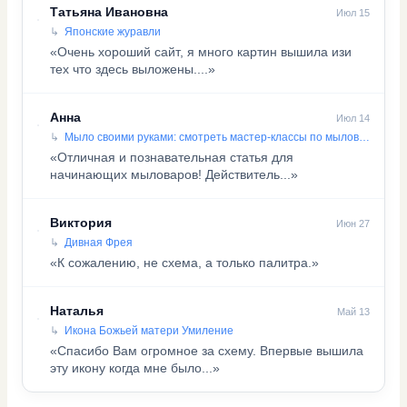
Татьяна Ивановна
Июл 15
Японские журавли
«Очень хороший сайт, я много картин вышила изи
тех что здесь выложены....»
Анна
Июл 14
Мыло своими руками: смотреть мастер-классы по мыловарению
«Отличная и познавательная статья для
начинающих мыловаров! Действитель...»
Виктория
Июн 27
Дивная Фрея
«К сожалению, не схема, а только палитра.»
Наталья
Май 13
Икона Божьей матери Умиление
«Спасибо Вам огромное за схему. Впервые вышила
эту икону когда мне было...»